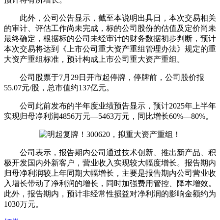
此外，公司公告显示，截至本说明出具日，本次交易相关
的审计、评估工作尚未完成，标的公司股份的估值及定价尚未
最终确定，根据标的公司未经审计的财务数据初步判断，预计
本次交易将达到《上市公司重大资产重组管理办法》规定的重
大资产重组标准，预计构成上市公司重大资产重组。
公司股票于7月29日开市起停牌，停牌前，公司股价报
55.07元/股，总市值约137亿元。
公司此前发布的半年度业绩预告显示，预计2025年上半年
实现归母净利润4856万元—5463万元，同比增长60%—80%。
公司表示，报告期内公司通过技术创新、推出新产品、积
极开发国内外新客户，营业收入实现较大幅度增长。报告期内
归母净利润较上年同期大幅增长，主要是报告期内公司营业收
入增长带动了净利润的增长，同时加强费用管控、降本增效。
此外，报告期内，预计非经常性损益对净利润的影响金额约为
1030万元。