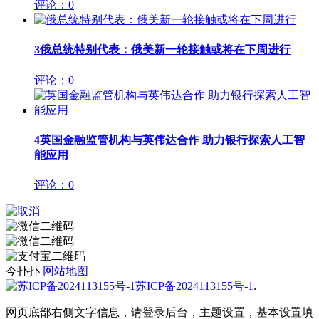
评论：0
3
俄总统特别代表：俄美新一轮接触或将在下周进行
评论：0
4
英国金融监管机构与英伟达合作 助力银行探索人工智
能应用
评论：0
今扑扑
网站地图
苏ICP备2024113155号-1
.
网页底部右侧文字信息，请登录后台，主题设置，基本设置填