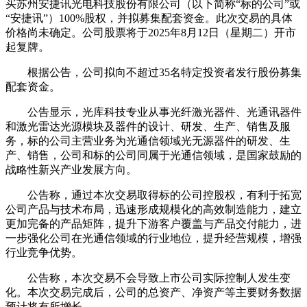
买苏州安捷讯光电科技股份有限公司（以下简称“标的公司”或
“安捷讯”）100%股权，并拟募集配套资金。此次交易的具体
价格尚未确定。公司股票将于2025年8月12日（星期二）开市
起复牌。
根据公告，公司拟向不超过35名特定投资者发行股份募集
配套资金。
公告显示，光库科技专业从事光纤激光器件、光通讯器件
和激光雷达光源模块及器件的设计、研发、生产、销售及服
务，标的公司主营业务为光通信领域光无源器件的研发、生
产、销售，公司和标的公司同属于光通信领域，是国家鼓励的
战略性新兴产业发展方向。
公告称，通过本次交易取得标的公司控股权，有利于拓宽
公司产品与技术布局，迅速形成规模化的高效制造能力，建立
更加完备的产品矩阵，提升下游客户覆盖与产品交付能力，进
一步强化公司在光通信领域的行业地位，提升经营规模，增强
行业竞争优势。
公告称，本次交易不会导致上市公司实际控制人发生变
化。本次交易完成后，公司的总资产、净资产等主要财务数据
预计将有所增长。