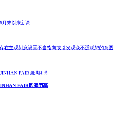
6月末以来新高
存在主观刻意设置不当指向或引发观众不适联想的意图
HAN FAIR圆满闭幕