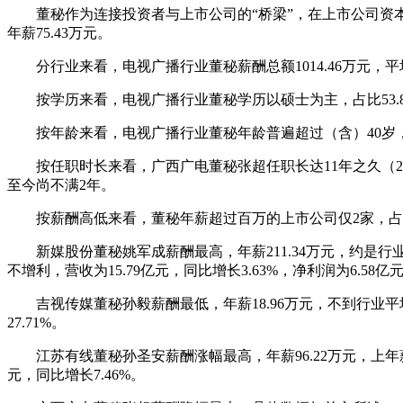
董秘作为连接投资者与上市公司的“桥梁”，在上市公司资本运作
年薪75.43万元。
分行业来看，电视广播行业董秘薪酬总额1014.46万元，平均
按学历来看，电视广播行业董秘学历以硕士为主，占比53.85%
按年龄来看，电视广播行业董秘年龄普遍超过（含）40岁，最
按任职时长来看，广西广电董秘张超任职长达11年之久（2014年
至今尚不满2年。
按薪酬高低来看，董秘年薪超过百万的上市公司仅2家，占电视
新媒股份董秘姚军成薪酬最高，年薪211.34万元，约是行业平均薪
不增利，营收为15.79亿元，同比增长3.63%，净利润为6.58亿元
吉视传媒董秘孙毅薪酬最低，年薪18.96万元，不到行业平均薪
27.71%。
江苏有线董秘孙圣安薪酬涨幅最高，年薪96.22万元，上年薪酬为5
元，同比增长7.46%。