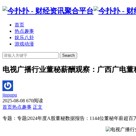
首页
热点趣事
娱乐八卦
游戏动漫
Search
电视广播行业董秘薪酬观察：广西广电董秘张
jinpupu
2025-08-08
670阅读
首页
热点趣事
正文
专题：专题|2024年度A股董秘数据报告：1144位董秘年薪超百万