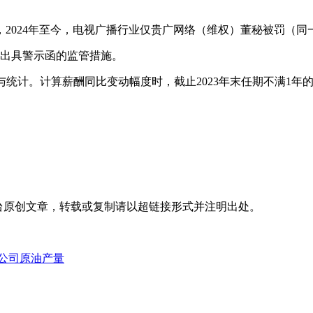
024年至今，电视广播行业仅贵广网络（维权）董秘被罚（同
取出具警示函的监管措施。
参与统计。计算薪酬同比变动幅度时，截止2023年末任期不满1年
台
原创文章，转载或复制请以超链接形式并注明出处。
公司原油产量