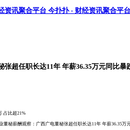
今扑扑 - 财经资讯聚合平
超任职长达11年 年薪36.35万元同比暴
 占比超21%