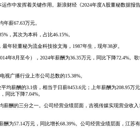
中发挥着关键作用。新浪财经《2024年度A股董秘数据报告》显
年薪67.63万元。
，其次为本科，占比46.15%。
年轻董秘为流金科技徐文海，1987年生，现年38岁。
8月至今），2024年薪酬为36.35万元，同比下降72.4%。
广播行业上市公司总数的15.38%。
酬的3.1倍，相当于日薪8453.6元；上年薪酬为208.95万
，同比下降7.04%。
酬的三分之一。公司经营业绩层面，吉视传媒实现营业收入19.82
7.14万元，同比增长68.39%。公司经营业绩层面，江苏有线实