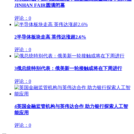
JINHAN FAIR圆满闭幕
评论：0
2
半导体板块走高 英伟达涨超2.6%
评论：0
3
俄总统特别代表：俄美新一轮接触或将在下周进行
评论：0
4
英国金融监管机构与英伟达合作 助力银行探索人工智
能应用
评论：0