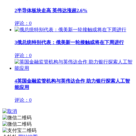
2
半导体板块走高 英伟达涨超2.6%
评论：0
3
俄总统特别代表：俄美新一轮接触或将在下周进行
评论：0
4
英国金融监管机构与英伟达合作 助力银行探索人工智
能应用
评论：0