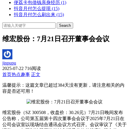
便荔卡包借钱亲身经历
(1)
抖音月付怎么提现
(15)
抖音月付怎么刷出来
(15)
Search
维宏股份：7月21日召开董事会会议
jinpupu
2025-07-22
716阅读
首页
热点趣事
正文
温馨提示：这篇文章已超过
384
天没有更新，请注意相关的内
容是否还可用！
维宏股份（SZ 300508，收盘价：30.26元）7月21日晚间发布
公告称，公司第五届第十四次董事会会议于2025年7月21日在
公司会议室以现场结合通讯会议方式召开。会议审议了《关于