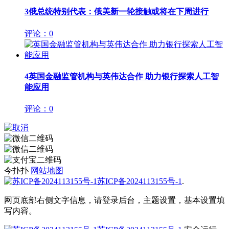
3
俄总统特别代表：俄美新一轮接触或将在下周进行
评论：0
4
英国金融监管机构与英伟达合作 助力银行探索人工智
能应用
评论：0
今扑扑
网站地图
苏ICP备2024113155号-1
.
网页底部右侧文字信息，请登录后台，主题设置，基本设置填
写内容。