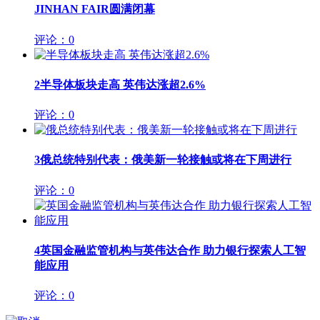
JINHAN FAIR圆满闭幕
评论：0
2
半导体板块走高 英伟达涨超2.6%
评论：0
3
俄总统特别代表：俄美新一轮接触或将在下周进行
评论：0
4
英国金融监管机构与英伟达合作 助力银行探索人工智
能应用
评论：0