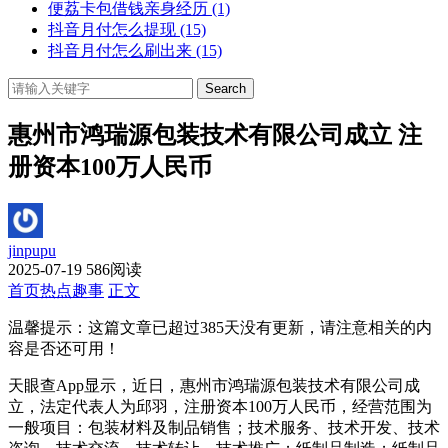
便荔卡包借钱亲身经历
(1)
抖音月付怎么提现
(15)
抖音月付怎么刷出来
(15)
Search
惠州市鸿瑞源包装技术有限公司成立 注
册资本100万人民币
jinpupu
2025-07-19
586阅读
首页
热点趣事
正文
温馨提示：这篇文章已超过
385
天没有更新，请注意相关的内
容是否还可用！
天眼查App显示，近日，惠州市鸿瑞源包装技术有限公司成
立，法定代表人为邱羽，注册资本100万人民币，经营范围为
一般项目：包装材料及制品销售；技术服务、技术开发、技术