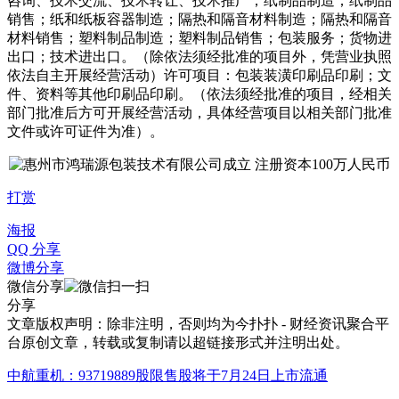
咨询、技术交流、技术转让、技术推广；纸制品制造；纸制品
销售；纸和纸板容器制造；隔热和隔音材料制造；隔热和隔音
材料销售；塑料制品制造；塑料制品销售；包装服务；货物进
出口；技术进出口。（除依法须经批准的项目外，凭营业执照
依法自主开展经营活动）许可项目：包装装潢印刷品印刷；文
件、资料等其他印刷品印刷。（依法须经批准的项目，经相关
部门批准后方可开展经营活动，具体经营项目以相关部门批准
文件或许可证件为准）。
打赏
海报
QQ 分享
微博分享
微信分享
分享
文章版权声明：除非注明，否则均为
今扑扑 - 财经资讯聚合平
台
原创文章，转载或复制请以超链接形式并注明出处。
中航重机：93719889股限售股将于7月24日上市流通