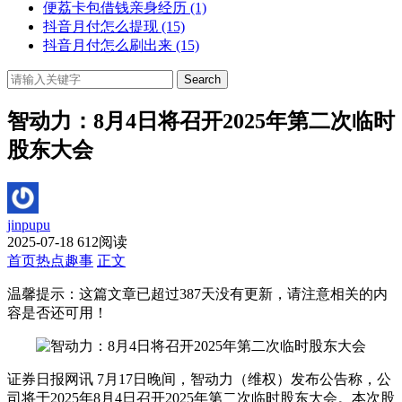
便荔卡包借钱亲身经历
(1)
抖音月付怎么提现
(15)
抖音月付怎么刷出来
(15)
Search
智动力：8月4日将召开2025年第二次临时
股东大会
jinpupu
2025-07-18
612阅读
首页
热点趣事
正文
温馨提示：这篇文章已超过
387
天没有更新，请注意相关的内
容是否还可用！
证券日报网讯 7月17日晚间，智动力（维权）发布公告称，公
司将于2025年8月4日召开2025年第二次临时股东大会。本次股