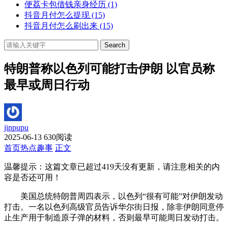
便荔卡包借钱亲身经历
(1)
抖音月付怎么提现
(15)
抖音月付怎么刷出来
(15)
Search
特朗普称以色列可能打击伊朗 以官员称
最早或周日行动
jinpupu
2025-06-13
630阅读
首页
热点趣事
正文
温馨提示：这篇文章已超过
419
天没有更新，请注意相关的内
容是否还可用！
美国总统特朗普周四表示，以色列“很有可能”对伊朗发动
打击。一名以色列高级官员告诉华尔街日报，除非伊朗同意停
止生产用于制造原子弹的材料，否则最早可能周日发动打击。