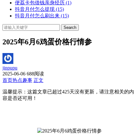
便荔卡包借钱亲身经历
(1)
抖音月付怎么提现
(15)
抖音月付怎么刷出来
(15)
Search
2025年6月6鸡蛋价格行情参
jinpupu
2025-06-06
688阅读
首页
热点趣事
正文
温馨提示：这篇文章已超过
425
天没有更新，请注意相关的内
容是否还可用！