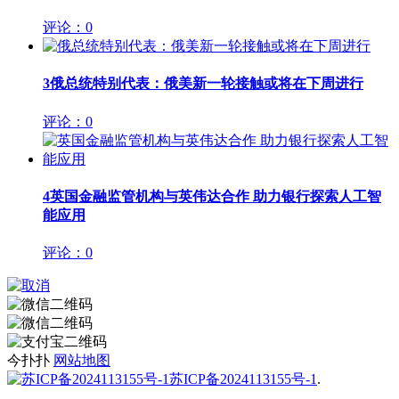
评论：0
3
俄总统特别代表：俄美新一轮接触或将在下周进行
评论：0
4
英国金融监管机构与英伟达合作 助力银行探索人工智
能应用
评论：0
今扑扑
网站地图
苏ICP备2024113155号-1
.