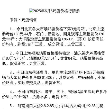
来源：鸡蛋销售
1． 今日北京各大市场鸡蛋价格下落3元每箱，北京主流
参考价130元/44斤，石门，新发地、回龙观等主流批发价130
元/44斤；大洋路鸡蛋主流批发价格130-125【落3】按质高低
价均有，到货5台车正常， 成交灵活，走货正常．
2．今日上海褐壳鸡蛋价格维持稳定，浦东褐壳鸡蛋接货
价83元/27.5斤，浦西83元/27.5斤，龙龙84元。鸡蛋价格有高
低，货源正常，走货正常。
3． 今日山东菏泽曹县、单县主流鸡蛋价格下落3元每箱
褐壳大蛋到户价参考80-81/30斤，以质定价，中码偏高，小车
价略高，实际成交灵活，走货正常。
4． 今日山东泗水、济宁、汶上、褐壳鸡蛋主流到户参考
价81元/30斤落3，货源不多，走货正常。
5． 河南周口大蛋2.8-2.85元；驻马店大码到户2.85元稳