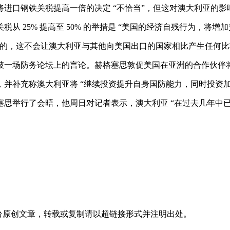
口钢铁关税提高一倍的决定 “不恰当”，但这对澳大利亚的影
25% 提高至 50% 的举措是 “美国的经济自残行为，将增加
，这不会让澳大利亚与其他向美国出口的国家相比产生任何比
场防务论坛上的言论。赫格塞思敦促美国在亚洲的合作伙伴将国
，并补充称澳大利亚将 “继续投资提升自身国防能力，同时投资
举行了会晤，他周日对记者表示，澳大利亚 “在过去几年中已
台
原创文章，转载或复制请以超链接形式并注明出处。