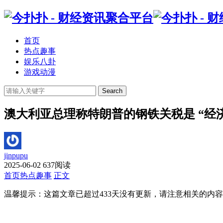
首页
热点趣事
娱乐八卦
游戏动漫
Search
澳大利亚总理称特朗普的钢铁关税是 “经
jinpupu
2025-06-02
637阅读
首页
热点趣事
正文
温馨提示：这篇文章已超过
433
天没有更新，请注意相关的内容