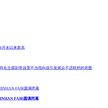
6月末以来新高
存在主观刻意设置不当指向或引发观众不适联想的意图
HAN FAIR圆满闭幕