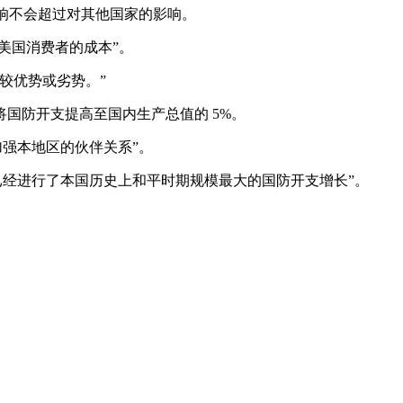
响不会超过对其他国家的影响。
美国消费者的成本”。
较优势或劣势。”
防开支提高至国内生产总值的 5%。
加强本地区的伙伴关系”。
经进行了本国历史上和平时期规模最大的国防开支增长”。