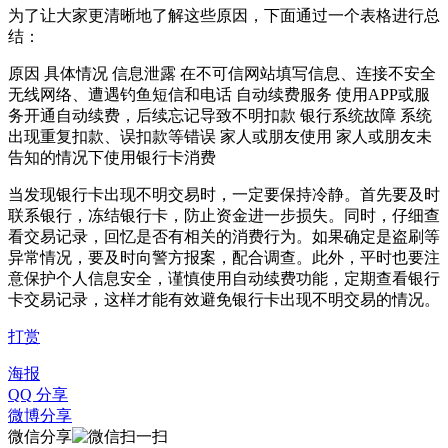
为了让大家更清晰地了解这些原因，下面通过一个表格进行总
结：
原因 具体情况 信息泄露 在不可信网站填写信息、连接不安全
无线网络、遭遇钓鱼短信和电话 自动续费服务 使用APP或服
务开通自动续费，后续忘记导致不明扣款 银行系统故障 系统
出现重复扣款、误扣款等错误 家人或朋友使用 家人或朋友未
告知的情况下使用银行卡消费
当发现银行卡出现不明交易时，一定要保持冷静。首先要及时
联系银行，冻结银行卡，防止资金进一步损失。同时，仔细查
看交易记录，回忆是否有相关的消费行为。如果确定是盗刷等
异常情况，要及时向警方报案，配合调查。此外，平时也要注
意保护个人信息安全，谨慎使用自动续费功能，定期查看银行
卡交易记录，这样才能有效避免银行卡出现不明交易的情况。
打赏
海报
QQ 分享
微博分享
微信分享