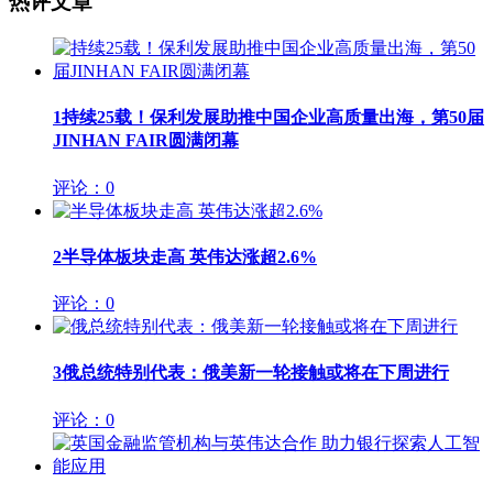
热评文章
1
持续25载！保利发展助推中国企业高质量出海，第50届
JINHAN FAIR圆满闭幕
评论：0
2
半导体板块走高 英伟达涨超2.6%
评论：0
3
俄总统特别代表：俄美新一轮接触或将在下周进行
评论：0