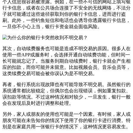
个人信息很容易被泄露。例如，在一些不可信的网站上填写银
行卡信息，或者在公共场合连接了不安全的无线网络，不法分
子就可能通过这些途径获取到你的银行卡信息，进而进行盗
刷。此外，一些钓鱼短信和电话也会诱导你透露银行卡信息，
一旦你不小心上当，银行卡资金就会面临风险。
其次，自动续费服务也可能是造成不明交易的原因。很多人在
使用一些APP或服务时，会选择开通自动续费功能，但时间一
长可能就忘记了。当服务到期自动续费时，银行卡就会产生相
应的扣款，而你可能并未留意。比如视频会员、音乐会员等，
这类续费交易可能会被你误认为是不明交易。
再者，银行系统出现故障也有可能导致不明交易。虽然银行的
系统通常都比较稳定，但偶尔也会出现错误，例如重复扣款、
误扣款等情况。不过这种情况相对较少，一旦发生，银行一般
会在发现后及时进行调整和处理。
另外，家人或朋友的使用也可能是一个因素。有时候，家人或
朋友可能在未告知你的情况下使用了你的银行卡进行消费。特
别是在家庭共用一张银行卡的情况下，这种情况更容易发生。