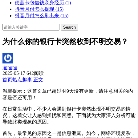
便荔卡包借钱亲身经历
(1)
抖音月付怎么提现
(15)
抖音月付怎么刷出来
(15)
Search
为什么你的银行卡突然收到不明交易？
jinpupu
2025-05-17
642阅读
首页
热点趣事
正文
温馨提示：这篇文章已超过
449
天没有更新，请注意相关的内
容是否还可用！
在日常生活中，不少人会遇到银行卡突然出现不明交易的情
况，这着实让人感到担忧和困惑。下面就为大家深入分析可能
导致此类现象的原因。
首先，最常见的原因之一是信息泄露。如今，网络环境复杂，