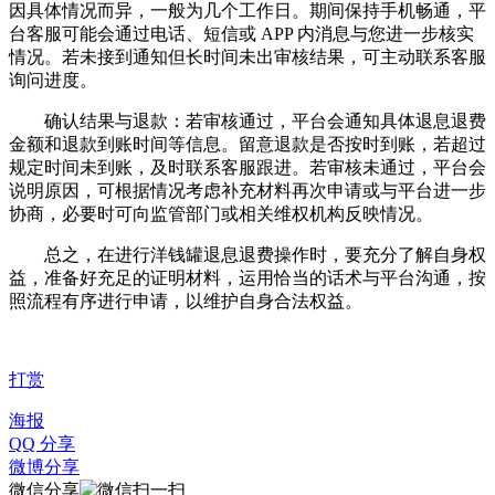
因具体情况而异，一般为几个工作日。期间保持手机畅通，平
台客服可能会通过电话、短信或 APP 内消息与您进一步核实
情况。若未接到通知但长时间未出审核结果，可主动联系客服
询问进度。
确认结果与退款：若审核通过，平台会通知具体退息退费
金额和退款到账时间等信息。留意退款是否按时到账，若超过
规定时间未到账，及时联系客服跟进。若审核未通过，平台会
说明原因，可根据情况考虑补充材料再次申请或与平台进一步
协商，必要时可向监管部门或相关维权机构反映情况。
总之，在进行洋钱罐退息退费操作时，要充分了解自身权
益，准备好充足的证明材料，运用恰当的话术与平台沟通，按
照流程有序进行申请，以维护自身合法权益。
打赏
海报
QQ 分享
微博分享
微信分享