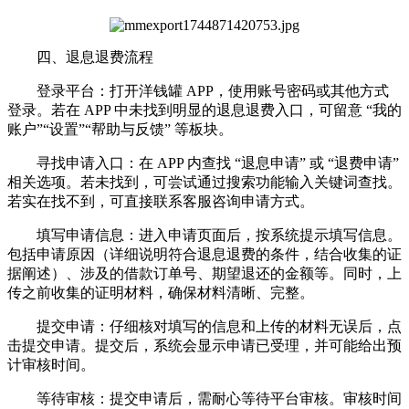
四、退息退费流程
登录平台：打开洋钱罐 APP，使用账号密码或其他方式
登录。若在 APP 中未找到明显的退息退费入口，可留意 “我的
账户”“设置”“帮助与反馈” 等板块。
寻找申请入口：在 APP 内查找 “退息申请” 或 “退费申请”
相关选项。若未找到，可尝试通过搜索功能输入关键词查找。
若实在找不到，可直接联系客服咨询申请方式。
填写申请信息：进入申请页面后，按系统提示填写信息。
包括申请原因（详细说明符合退息退费的条件，结合收集的证
据阐述）、涉及的借款订单号、期望退还的金额等。同时，上
传之前收集的证明材料，确保材料清晰、完整。
提交申请：仔细核对填写的信息和上传的材料无误后，点
击提交申请。提交后，系统会显示申请已受理，并可能给出预
计审核时间。
等待审核：提交申请后，需耐心等待平台审核。审核时间