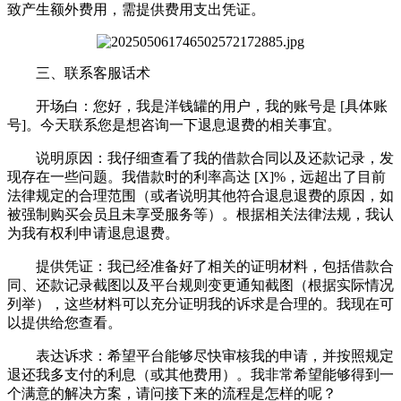
致产生额外费用，需提供费用支出凭证。
三、联系客服话术
开场白：您好，我是洋钱罐的用户，我的账号是 [具体账
号]。今天联系您是想咨询一下退息退费的相关事宜。
说明原因：我仔细查看了我的借款合同以及还款记录，发
现存在一些问题。我借款时的利率高达 [X]%，远超出了目前
法律规定的合理范围（或者说明其他符合退息退费的原因，如
被强制购买会员且未享受服务等）。根据相关法律法规，我认
为我有权利申请退息退费。
提供凭证：我已经准备好了相关的证明材料，包括借款合
同、还款记录截图以及平台规则变更通知截图（根据实际情况
列举），这些材料可以充分证明我的诉求是合理的。我现在可
以提供给您查看。
表达诉求：希望平台能够尽快审核我的申请，并按照规定
退还我多支付的利息（或其他费用）。我非常希望能够得到一
个满意的解决方案，请问接下来的流程是怎样的呢？