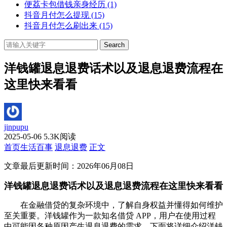
便荔卡包借钱亲身经历
(1)
抖音月付怎么提现
(15)
抖音月付怎么刷出来
(15)
Search
洋钱罐退息退费话术以及退息退费流程在
这里快来看看
jinpupu
2025-05-06
5.3K阅读
首页
生活百事
退息退费
正文
文章最后更新时间：
2026年06月08日
洋钱罐退息退费话术以及退息退费流程在这里快来看看
在金融借贷的复杂环境中，了解自身权益并懂得如何维护
至关重要。洋钱罐作为一款知名借贷 APP，用户在使用过程
中可能因各种原因产生退息退费的需求。下面将详细介绍洋钱