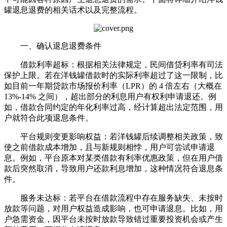
罐退息退费的相关话术以及完整流程。
一、确认退息退费条件
借款利率超标：根据相关法律规定，民间借贷利率有司法
保护上限。若在洋钱罐借款时的实际利率超过了这一限制，比
如目前一年期贷款市场报价利率（LPR）的 4 倍左右（大概在
13%-14% 之间），超出部分的利息用户有权利申请退还。例
如，借款合同约定的年化利率过高，经计算超出法定范围，用
户就符合此项退息条件。
平台规则变更影响权益：若洋钱罐后续调整相关政策，致
使之前借款成本增加，且与新规则相悖，用户可尝试申请退
息。例如，平台原本对某类借款有利率优惠政策，但在用户借
款后突然取消，导致用户还款利息增加，这种情况符合退息条
件。
服务未达标：若平台在借款流程中存在服务缺失、未按时
放款等问题，对用户权益造成影响，也可申请退息。比如，用
户急需资金，因平台未按时放款导致错过重要投资机会或产生