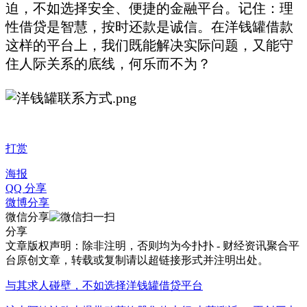
迫，不如选择安全、便捷的金融平台。记住：理
性借贷是智慧，按时还款是诚信。在洋钱罐借款
这样的平台上，我们既能解决实际问题，又能守
住人际关系的底线，何乐而不为？
打赏
海报
QQ 分享
微博分享
微信分享
分享
文章版权声明：除非注明，否则均为
今扑扑 - 财经资讯聚合平
台
原创文章，转载或复制请以超链接形式并注明出处。
与其求人碰壁，不如选择洋钱罐借贷平台