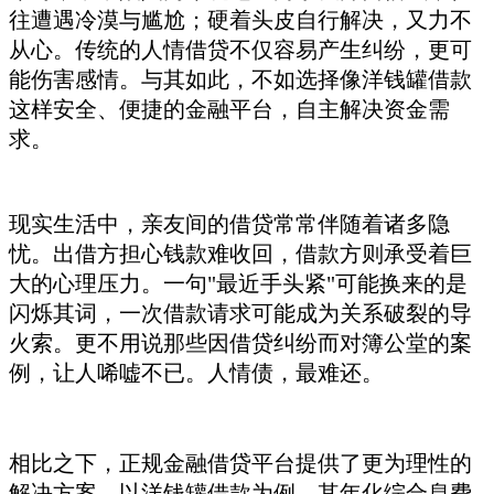
往遭遇冷漠与尴尬；硬着头皮自行解决，又力不
从心。传统的人情借贷不仅容易产生纠纷，更可
能伤害感情。与其如此，不如选择像洋钱罐借款
这样安全、便捷的金融平台，自主解决资金需
求。
现实生活中，亲友间的借贷常常伴随着诸多隐
忧。出借方担心钱款难收回，借款方则承受着巨
大的心理压力。一句"最近手头紧"可能换来的是
闪烁其词，一次借款请求可能成为关系破裂的导
火索。更不用说那些因借贷纠纷而对簿公堂的案
例，让人唏嘘不已。人情债，最难还。
相比之下，正规金融借贷平台提供了更为理性的
解决方案。以洋钱罐借款为例，其年化综合息费