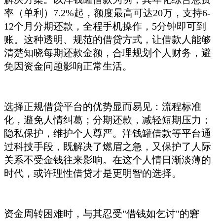
率（单利）7.2%起，额度最高可达20万，支持6-
12个月分期还款，全程手机操作，5分钟即可到
账。这种透明、规范的借贷方式，让借款人能够
清楚知晓每期还款金额，合理规划个人财务，避
免因资金问题影响正常生活。
选择正规借贷平台的优势显而易见：流程标准
化，避免人情纠葛；分期还款，减轻短期压力；
隐私保护，维护个人尊严。洋钱罐借款等平台通
过科技手段，既解决了燃眉之急，又保护了人际
关系不受金钱往来影响。在这个人情日渐淡薄的
时代，或许理性借贷才是更明智的选择。
资金周转困难时，与其忍受"借钱如乞讨"的窘