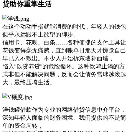
贷助你重掌生活
在这个动动手指就能消费的时代，年轻人的钱包
似乎永远跟不上欲望的脚步。
信用卡、花呗、白条……各种便捷的支付工具让
花钱变得毫无痛感，直到账单日那天才惊觉自己
早已入不敷出。不少人开始拆东墙补西墙，
陷入"以贷养贷"的危险循环。这种饮鸩止渴的方
式非但不能解决问题，反而会让债务雪球越滚越
大，最终压垮生活。
洋钱罐借款作为专业的网络借贷信息中介平台，
深知年轻人面临的财务困境。我们提供的不是简
单的资金周转，