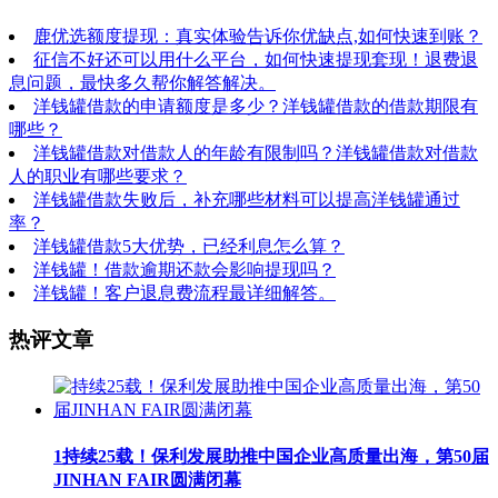
鹿优选额度提现：真实体验告诉你优缺点,如何快速到账？
征信不好还可以用什么平台，如何快速提现套现！退费退
息问题，最快多久帮你解答解决。
洋钱罐借款的申请额度是多少？洋钱罐借款的借款期限有
哪些？
洋钱罐借款对借款人的年龄有限制吗？洋钱罐借款对借款
人的职业有哪些要求？
洋钱罐借款失败后，补充哪些材料可以提高洋钱罐通过
率？
洋钱罐借款5大优势，已经利息怎么算？
洋钱罐！借款逾期还款会影响提现吗？
洋钱罐！客户退息费流程最详细解答。
热评文章
1
持续25载！保利发展助推中国企业高质量出海，第50届
JINHAN FAIR圆满闭幕