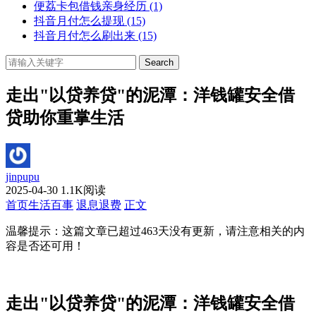
便荔卡包借钱亲身经历
(1)
抖音月付怎么提现
(15)
抖音月付怎么刷出来
(15)
Search
走出"以贷养贷"的泥潭：洋钱罐安全借
贷助你重掌生活
jinpupu
2025-04-30
1.1K阅读
首页
生活百事
退息退费
正文
温馨提示：这篇文章已超过
463
天没有更新，请注意相关的内
容是否还可用！
走出"以贷养贷"的泥潭：洋钱罐安全借