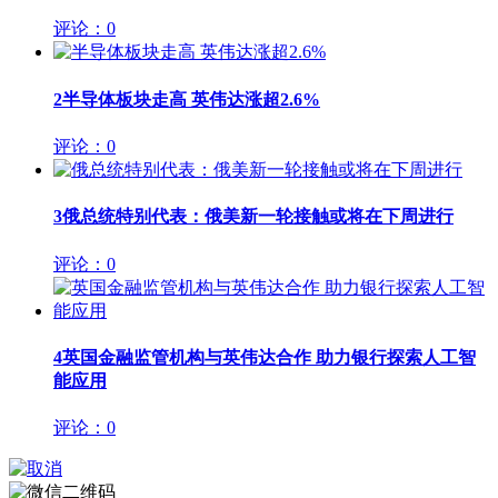
评论：0
2
半导体板块走高 英伟达涨超2.6%
评论：0
3
俄总统特别代表：俄美新一轮接触或将在下周进行
评论：0
4
英国金融监管机构与英伟达合作 助力银行探索人工智
能应用
评论：0