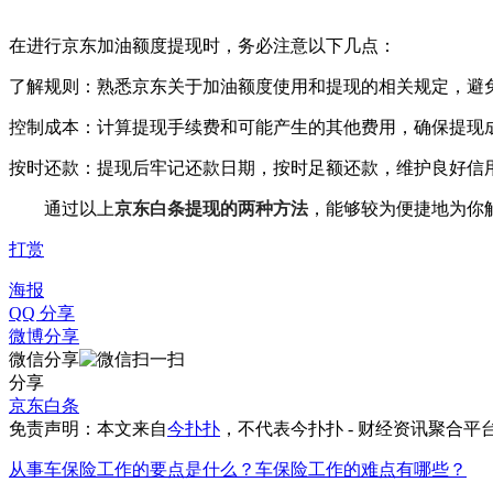
在进行京东加油额度提现时，务必注意以下几点：
了解规则：熟悉京东关于加油额度使用和提现的相关规定，避
控制成本：计算提现手续费和可能产生的其他费用，确保提现
按时还款：提现后牢记还款日期，按时足额还款，维护良好信
通过以上
京东白条提现的两种方法
，能够较为便捷地为你
打赏
海报
QQ 分享
微博分享
微信分享
分享
京东白条
免责声明：本文来自
今扑扑
，不代表
今扑扑 - 财经资讯聚合平
从事车保险工作的要点是什么？车保险工作的难点有哪些？