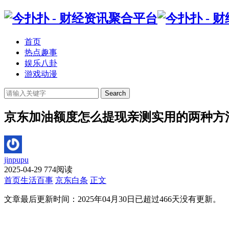
首页
热点趣事
娱乐八卦
游戏动漫
Search
京东加油额度怎么提现亲测实用的两种方
jinpupu
2025-04-29
774阅读
首页
生活百事
京东白条
正文
文章最后更新时间：
2025年04月30日
已超过
466
天没有更新。