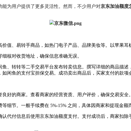
功能为用户提供了更多灵活性。然而，不少用户对
京东加油额度
的高价值、易转手商品，如热门电子产品、品牌美妆等。以苹果
仔细核对收货地址，确保信息准确无误。
闲鱼、转转等二手交易平台发布转卖信息。撰写详细的商品描述
，如闲鱼的支付宝担保交易。成功卖出商品后，买家支付的款项
誉良好的商家。查看商家的经营资质、用户评价，确保交易安全
节。一般手续费在 5%-15% 之间，具体因商家和提现金额而异。
确认代付信息后使用京东加油额度支付。支付成功后，商家扣除