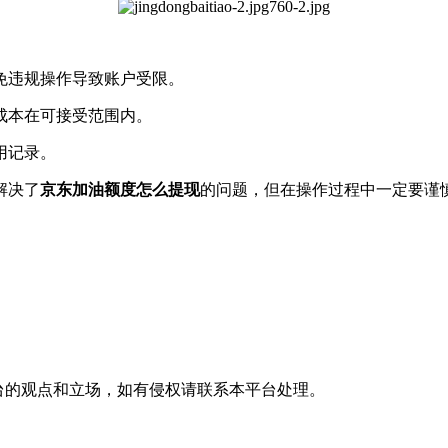
免违规操作导致账户受限。
成本在可接受范围内。
用记录。
解决了
京东加油额度怎么提现
的问题，但在操作过程中一定要谨
台
的观点和立场，如有侵权请联系本平台处理。