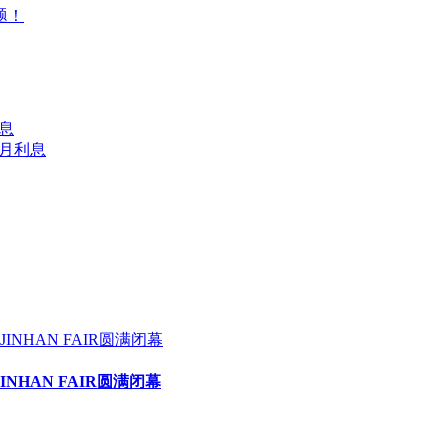
题！
息
个月利息
HAN FAIR圆满闭幕