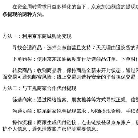
在资金周转需求日益多样化的当下，京东加油额度的提现
条提现的两种方法。
方法一：利用京东商城购物变现
寻找合适商品：选择京东自营且支持 7 天无理由退换货
下单购买：使用京东加油额度支付所选商品订单。下单时
转卖商品：收到商品后，保持商品全新未开封状态，通过
面交易可避免邮寄风险；线上交易则选择安全的平台担保交易
方法二：与正规商家合作代付提现
筛选商家：通过网络搜索、朋友推荐等方式寻找正规、信
沟通协商：联系商家说明提现需求，明确提现金额、手续费等细
操作流程：商家生成代付链接，点击链接登录京东账户，
护个人信息，避免泄露账户密码等重要信息。