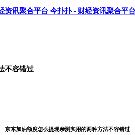
今扑扑 - 财经资讯聚合平
法不容错过
京东加油额度怎么提现亲测实用的两种方法不容错过