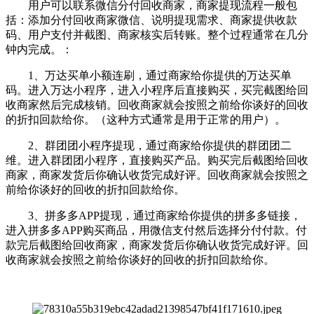
用户可以联系微信分付回收商家，
商家提现流程一般包
括：添加分付回收商家微信、说明提现需求、商家提供收款
码、用户支付并截图、商家核实后转账。整个过程通常在几分
钟内完成。
：
1、万达买单小额连刷，通过商家给你提供的万达买单
码。进入万达小程序，进入小程序后直接购买，买完截图给回
收商家然后完成核销。回收商家就会按照之前给你谈好的回收
的折扣回款给你。（这种方式通常是用于正常的用户）。
2、群团团小程序提现，通过商家给你提供的群团团二
维。进入群团团小程序，直接购买产品。购买完后截图给回收
商家，商家发货后你确认收货完成好评。
回收商家就会按照之
前给你谈好的回收的折扣回款给你。
3、拼多多APP提现，通过商家给你提供的拼多多链接，
进入拼多多APP购买商品，用微信支付然后选择分付付款。付
款
完后截图给回收商家，商家发货后你确认收货完成好评。
回
收商家就会按照之前给你谈好的回收的折扣回款给你。