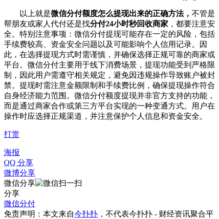
以上就是
微信分付额度怎么提现出来的正确方法，
不管是
帮朋友或家人代付还是找
分付24小时秒回收商家
，都要注意安
全。特别
注意事项：
微信分付提现可能存在一定的风险，包括
手续费较高、资金安全问题以及可能影响个人信用记录。因
此，在选择提现方式时需谨慎，并确保选择正规可靠的商家或
平台。
微信分付主要用于线下消费场景，提现功能受到严格限
制，因此用户需遵守相关规定，避免因违规操作导致账户被封
禁。
提现时需注意金额限制和手续费比例，确保提现操作符合
自身经济能力范围。
微信分付额度提现并非官方支持的功能，
而是通过商家合作或第三方平台实现的一种变通方式。用户在
操作时应选择正规渠道，并注意保护个人信息和资金安全。
打赏
海报
QQ 分享
微博分享
微信分享
分享
微信分付
免责声明：本文来自
今扑扑
，不代表
今扑扑 - 财经资讯聚合平