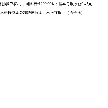
.78亿元，同比增长299.90%；基本每股收益0.45元。
税），本次不进行资本公积转增股本，不送红股。（徐子逸）