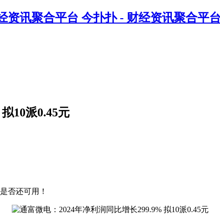
今扑扑 - 财经资讯聚合平
拟10派0.45元
是否还可用！