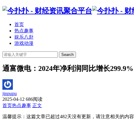
首页
热点趣事
娱乐八卦
游戏动漫
Search
通富微电：2024年净利润同比增长299.9% 
jinpupu
2025-04-12
686阅读
首页
热点趣事
正文
温馨提示：这篇文章已超过
482
天没有更新，请注意相关的内容