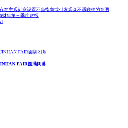
存在主观刻意设置不当指向或引发观众不适联想的意图
2026财年第三季度财报
I
HAN FAIR圆满闭幕