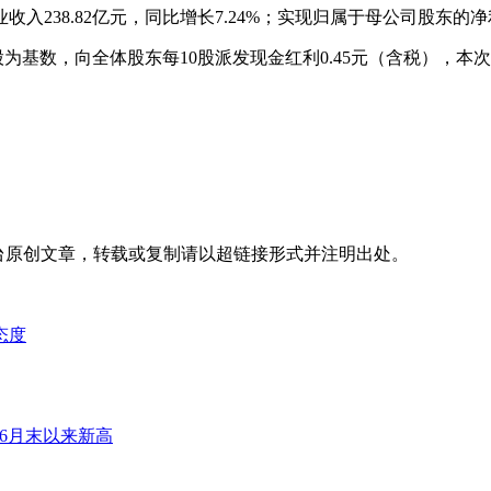
238.82亿元，同比增长7.24%；实现归属于母公司股东的净利润6
96,912股为基数，向全体股东每10股派发现金红利0.45元（含
台
原创文章，转载或复制请以超链接形式并注明出处。
态度
6月末以来新高