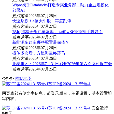
Wipro携手Databricks打造专属业务部，助力企业规模化
部署AI
热点趣事
2026年07月28日
快速杀跌！4倍大牛股，再度跌停
热点趣事
2026年07月27日
视频|携程天价罚单落地，为何大众纷纷拍手叫好？
热点趣事
2026年07月27日
新能源车购车哪些配置最保值？
热点趣事
2026年07月26日
盛传多次后，方星海最终落马
热点趣事
2026年07月26日
亚泰集团：2026年7月31日召开2026年第六次临时股东会
热点趣事
2026年07月25日
今扑扑
网站地图
苏ICP备2024113155号-1
.
网页底部右侧文字信息，请登录后台，主题设置，基本设置填
写内容。
苏ICP备2024113155号-1
安全运行
949
天