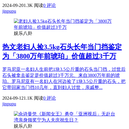
2024-09-20
1.3K 阅读
0 评论
jinpupu
娱乐八卦
热文
老妇人捡3.5kg石头长年当门挡鉴定
为「3800万年前琥珀」价值超过3千万
罗马尼亚一名妇人生前把1块3.5公斤重的石头当门挡，过世后
石头被拿去鉴定是价值超过3千万元、来自3800万年前的琥
珀。罗马尼亚有一名妇人在河边捡了1块3.5公斤重的石头，把
它带回家当门挡10几年，直到妇人过世，亲戚整...
2024-09-12
1.1K 阅读
0 评论
jinpupu
娱乐八卦