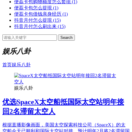
便荔卡包购物额度怎么套现
(1)
便荔卡包怎么提现
(1)
便荔卡包借钱亲身经历
(1)
抖音月付怎么提现
(15)
抖音月付怎么刷出来
(15)
Search
娱乐八卦
首页
娱乐八卦
娱乐八卦
优选
SpaceX太空船抵国际太空站明年接
回2名滞留太空人
根据直播影像画面，美国太空探索科技公司（SpaceX）的太
空船今天已顺利和国际太空站对接，预计明年2月将2名滞留国