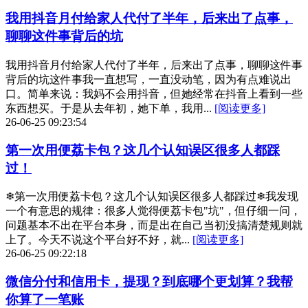
我用抖音月付给家人代付了半年，后来出了点事，
聊聊这件事背后的坑
我用抖音月付给家人代付了半年，后来出了点事，聊聊这件事
背后的坑这件事我一直想写，一直没动笔，因为有点难说出
口。简单来说：我妈不会用抖音，但她经常在抖音上看到一些
东西想买。于是从去年初，她下单，我用...
[阅读更多]
26-06-25 09:23:54
第一次用便荔卡包？这几个认知误区很多人都踩
过！
❄第一次用便荔卡包？这几个认知误区很多人都踩过❄我发现
一个有意思的规律：很多人觉得便荔卡包"坑"，但仔细一问，
问题基本不出在平台本身，而是出在自己当初没搞清楚规则就
上了。今天不说这个平台好不好，就...
[阅读更多]
26-06-25 09:22:18
微信分付和信用卡，提现？到底哪个更划算？我帮
你算了一笔账