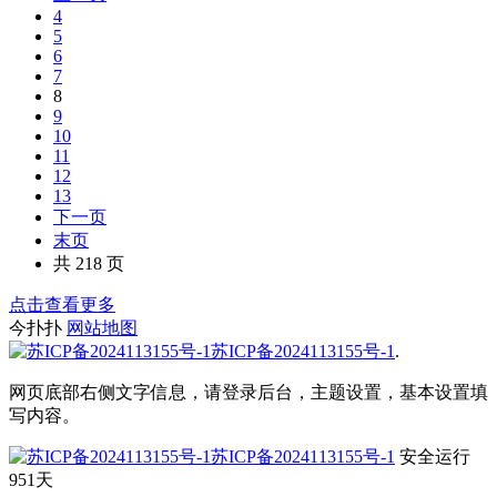
4
5
6
7
8
9
10
11
12
13
下一页
末页
共 218 页
点击查看更多
今扑扑
网站地图
苏ICP备2024113155号-1
.
网页底部右侧文字信息，请登录后台，主题设置，基本设置填
写内容。
苏ICP备2024113155号-1
安全运行
951
天