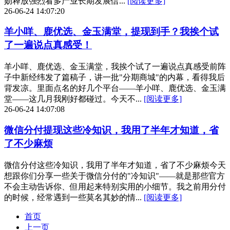
勋释放强烈看多产业长期发展信...
[阅读更多]
26-06-24 14:07:20
羊小咩、鹿优选、金玉满堂，提现到手？我挨个试
了一遍说点真感受！
羊小咩、鹿优选、金玉满堂，我挨个试了一遍说点真感受前阵
子中新经纬发了篇稿子，讲一批"分期商城"的内幕，看得我后
背发凉。里面点名的好几个平台——羊小咩、鹿优选、金玉满
堂——这几月我刚好都碰过。今天不...
[阅读更多]
26-06-24 14:07:08
微信分付提现这些冷知识，我用了半年才知道，省
了不少麻烦
微信分付这些冷知识，我用了半年才知道，省了不少麻烦今天
想跟你们分享一些关于微信分付的"冷知识"——就是那些官方
不会主动告诉你、但用起来特别实用的小细节。我之前用分付
的时候，经常遇到一些莫名其妙的情...
[阅读更多]
首页
上一页