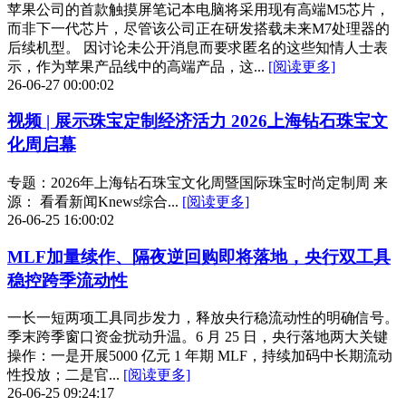
苹果公司的首款触摸屏笔记本电脑将采用现有高端M5芯片，
而非下一代芯片，尽管该公司正在研发搭载未来M7处理器的
后续机型。 因讨论未公开消息而要求匿名的这些知情人士表
示，作为苹果产品线中的高端产品，这...
[阅读更多]
26-06-27 00:00:02
视频 | 展示珠宝定制经济活力 2026上海钻石珠宝文
化周启幕
专题：2026年上海钻石珠宝文化周暨国际珠宝时尚定制周 来
源： 看看新闻Knews综合...
[阅读更多]
26-06-25 16:00:02
MLF加量续作、隔夜逆回购即将落地，央行双工具
稳控跨季流动性
一长一短两项工具同步发力，释放央行稳流动性的明确信号。
季末跨季窗口资金扰动升温。6 月 25 日，央行落地两大关键
操作：一是开展5000 亿元 1 年期 MLF，持续加码中长期流动
性投放；二是官...
[阅读更多]
26-06-25 09:24:17