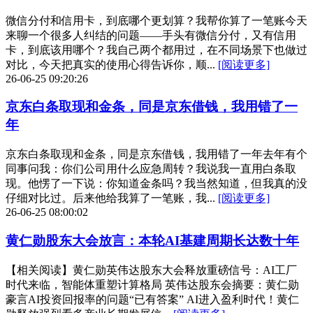
微信分付和信用卡，到底哪个更划算？我帮你算了一笔账今天
来聊一个很多人纠结的问题——手头有微信分付，又有信用
卡，到底该用哪个？我自己两个都用过，在不同场景下也做过
对比，今天把真实的使用心得告诉你，顺...
[阅读更多]
26-06-25 09:20:26
京东白条取现和金条，同是京东借钱，我用错了一
年
京东白条取现和金条，同是京东借钱，我用错了一年去年有个
同事问我：你们公司用什么应急周转？我说我一直用白条取
现。他愣了一下说：你知道金条吗？我当然知道，但我真的没
仔细对比过。后来他给我算了一笔账，我...
[阅读更多]
26-06-25 08:00:02
黄仁勋股东大会放言：本轮AI基建周期长达数十年
【相关阅读】黄仁勋英伟达股东大会释放重磅信号：AI工厂
时代来临，智能体重塑计算格局 英伟达股东会摘要：黄仁勋
豪言AI投资回报率的问题“已有答案” AI进入盈利时代！黄仁